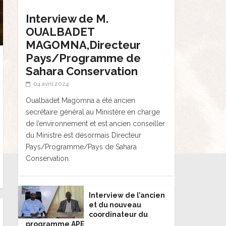
Interview de M.
OUALBADET
MAGOMNA,Directeur
Pays/Programme de
Sahara Conservation
04 avril 2024
Oualbadet Magomna a été ancien
secrétaire général au Ministère en charge
de l’environnement et est ancien conseiller
du Ministre est désormais Directeur
Pays/Programme/Pays de Sahara
Conservation.
Interview de l’ancien
et du nouveau
coordinateur du
programme APE