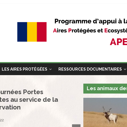
LES AIRES PROTÉGÉES
RESSOURCES DOCUMENTAIRES
Les animaux des
ournées Portes
es au service de la
rvation
22