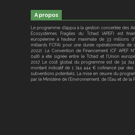
A propos
Le programme d’appui à la gestion concertée des Ai
Écosystèmes Fragiles du Tchad (APEF) est finan
européenne à hauteur maximale de 33 millions d’e
milliards FCFA) pour une durée opérationnelle de 
2022). La Convention de Financement (CF APEF N
048) a été signée entre le Tchad et l’Union europé
2017. Le coût global du programme est de 34 74
montant indicatif de 1 744 444 € cofinancé par des 
subventions potentiels. La mise en œuvre du progr
par le Ministère de l’Environnement, de l’Eau et de la