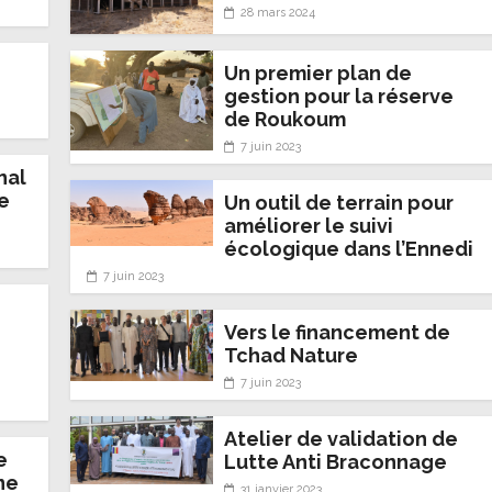
28 mars 2024
Un premier plan de
gestion pour la réserve
de Roukoum
7 juin 2023
nal
e
Un outil de terrain pour
améliorer le suivi
écologique dans l’Ennedi
7 juin 2023
Vers le financement de
Tchad Nature
7 juin 2023
Atelier de validation de
e
Lutte Anti Braconnage
ne
31 janvier 2023