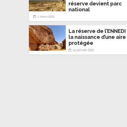
réserve devient parc
national
2 mars 2021
La réserve de l’ENNEDI
la naissance d’une aire
protégée
15 janvier 2021