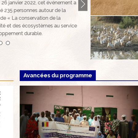
 26 janvier 2022, cet événement a
é 235 personnes autour de la
de « La conservation de la
ité et des écosystèmes au service
oppement durable.
Avancées du programme