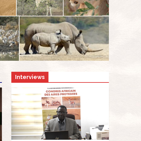
des réalisations présentées...
Interviews