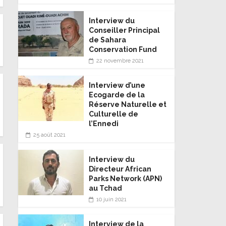
Interview du
Conseiller Principal
de Sahara
Conservation Fund
22 novembre 2021
Interview d’une
Ecogarde de la
Réserve Naturelle et
Culturelle de
l’Ennedi
25 août 2021
Interview du
Directeur African
Parks Network (APN)
au Tchad
10 juin 2021
Interview de la