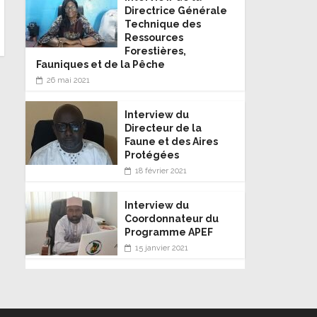
Directrice Générale
Technique des
Ressources
Forestières,
Fauniques et de la Pêche
26 mai 2021
Interview du
Directeur de la
Faune et des Aires
Protégées
18 février 2021
Interview du
Coordonnateur du
Programme APEF
15 janvier 2021