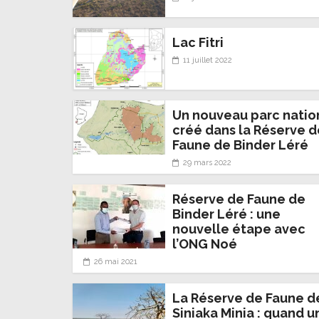
Lac Fitri
11 juillet 2022
Un nouveau parc natio
créé dans la Réserve d
Faune de Binder Léré
29 mars 2022
Réserve de Faune de
Binder Léré : une
nouvelle étape avec
l’ONG Noé
26 mai 2021
La Réserve de Faune d
Siniaka Minia : quand u