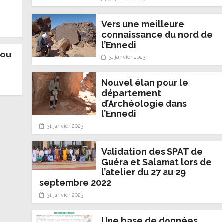
Vers une meilleure
connaissance du nord de
l’Ennedi
 ou
31 janvier 2023
Nouvel élan pour le
département
d’Archéologie dans
l’Ennedi
31 janvier 2023
Validation des SPAT de
Guéra et Salamat lors de
l’atelier du 27 au 29
septembre 2022
31 janvier 2023
Une base de données