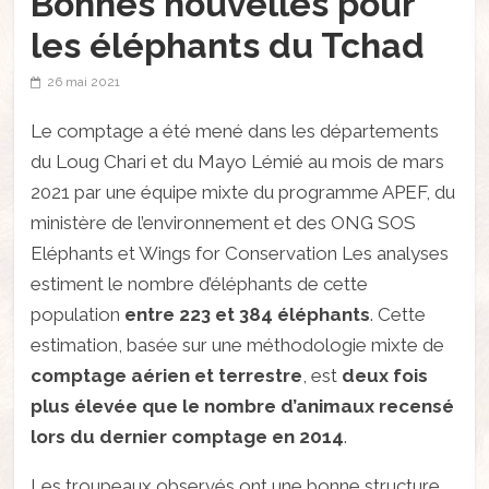
Bonnes nouvelles pour
les éléphants du Tchad
26 mai 2021
Le comptage a été mené dans les départements
du Loug Chari et du Mayo Lémié au mois de mars
2021 par une équipe mixte du programme APEF, du
ministère de l’environnement et des ONG SOS
Eléphants et Wings for Conservation Les analyses
estiment le nombre d’éléphants de cette
population
entre 223 et 384 éléphants
. Cette
estimation, basée sur une méthodologie mixte de
comptage aérien et terrestre
, est
deux fois
plus élevée que le nombre d’animaux recensé
lors du dernier comptage en 2014
.
Les troupeaux observés ont une bonne structure