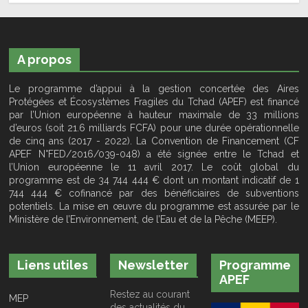
A propos
Le programme d’appui à la gestion concertée des Aires
Protégées et Écosystèmes Fragiles du Tchad (APEF) est financé
par l’Union européenne à hauteur maximale de 33 millions
d’euros (soit 21.6 milliards FCFA) pour une durée opérationnelle
de cinq ans (2017 - 2022). La Convention de Financement (CF
APEF N°FED/2016/039-048) a été signée entre le Tchad et
l’Union européenne le 11 avril 2017. Le coût global du
programme est de 34 744 444 € dont un montant indicatif de 1
744 444 € cofinancé par des bénéficiaires de subventions
potentiels. La mise en œuvre du programme est assurée par le
Ministère de l’Environnement, de l’Eau et de la Pêche (MEEP).
Liens utiles
Newsletter
Programme
APEF
Restez au courant
MEP
des actualités du