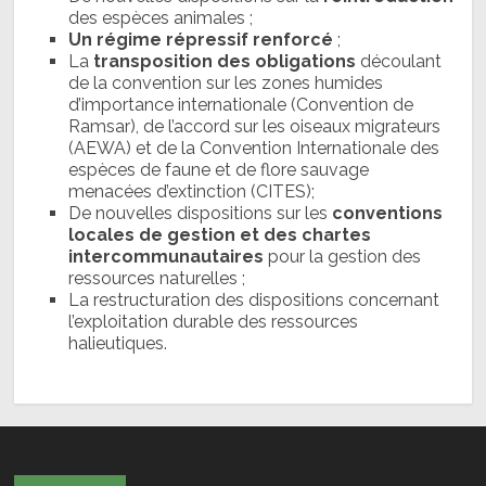
des espèces animales ;
Un régime répressif renforcé
;
La
transposition des obligations
découlant
de la convention sur les zones humides
d’importance internationale (Convention de
Ramsar), de l’accord sur les oiseaux migrateurs
(AEWA) et de la Convention Internationale des
espèces de faune et de flore sauvage
menacées d’extinction (CITES);
De nouvelles dispositions sur les
conventions
locales de gestion et des chartes
intercommunautaires
pour la gestion des
ressources naturelles ;
La restructuration des dispositions concernant
l’exploitation durable des ressources
halieutiques.