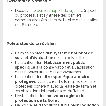
l’Assemblée Nationale
.
Découvrir le
dernier rapport de la juriste
(rappel
du processus et synthèse des derniers
commentaires émis lors de l’atelier de validation
du 16 mai 2022)
Points clés de la révision
La mise en place d’un
système national de
suivi et d’évaluation
de la biodiversité;
La création d’un
établissement public
spécifique
à la conservation et à valorisation
de la biodiversité et des écosystèmes ;
La création d’un
titre spécifique aux aires
protégées
, visant à rendre le régime des aires
protégées cohérent avec la réalité de terrain et
les obligations internationales du Tchad ;
L’instauration d’un
nouveau régime de
protection de la flore ;
De nouvelles dispositions sur la
réintroduction