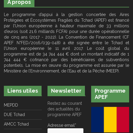
A propos
Le programme d’appui à la gestion concertée des Aires
Protégées et Écosystèmes Fragiles du Tchad (APEF) est financé
par l’Union européenne à hauteur maximale de 33 millions
d’euros (soit 21.6 milliards FCFA) pour une durée opérationnelle
de cinq ans (2017 - 2022). La Convention de Financement (CF
APEF N°FED/2016/039-048) a été signée entre le Tchad et
l’Union européenne le 11 avril 2017. Le coût global du
programme est de 34 744 444 € dont un montant indicatif de 1
744 444 € cofinancé par des bénéficiaires de subventions
potentiels. La mise en œuvre du programme est assurée par le
Ministère de l’Environnement, de l’Eau et de la Pêche (MEEP).
Liens utiles
Newsletter
Programme
APEF
Restez au courant
MEPDD
des actualités du
DUE Tchad
programme APEF
AMCC Tchad
Adresse email*