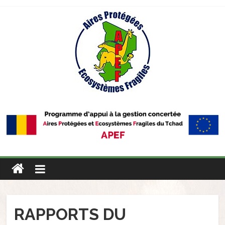
Skip
to
content
RAPPORTS DU