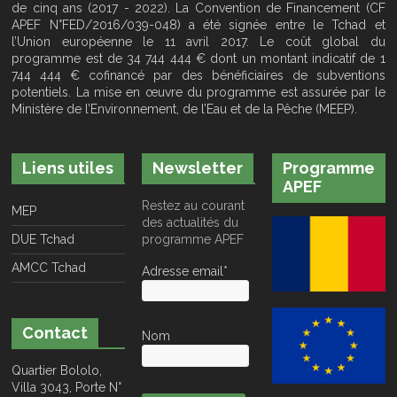
de cinq ans (2017 - 2022). La Convention de Financement (CF
APEF N°FED/2016/039-048) a été signée entre le Tchad et
l’Union européenne le 11 avril 2017. Le coût global du
programme est de 34 744 444 € dont un montant indicatif de 1
744 444 € cofinancé par des bénéficiaires de subventions
potentiels. La mise en œuvre du programme est assurée par le
Ministère de l’Environnement, de l’Eau et de la Pêche (MEEP).
Liens utiles
Newsletter
Programme
APEF
Restez au courant
MEP
des actualités du
DUE Tchad
programme APEF
AMCC Tchad
Adresse email*
Contact
Nom
Quartier Bololo,
Villa 3043, Porte N°