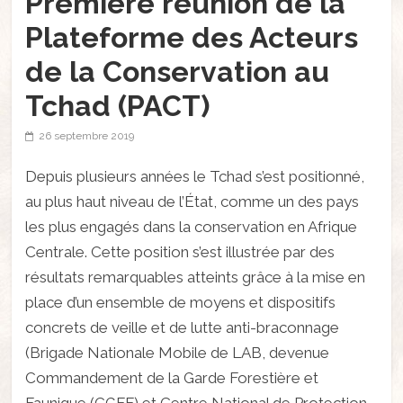
Première réunion de la
Plateforme des Acteurs
de la Conservation au
Tchad (PACT)
26 septembre 2019
Depuis plusieurs années le Tchad s’est positionné,
au plus haut niveau de l’État, comme un des pays
les plus engagés dans la conservation en Afrique
Centrale. Cette position s’est illustrée par des
résultats remarquables atteints grâce à la mise en
place d’un ensemble de moyens et dispositifs
concrets de veille et de lutte anti-braconnage
(Brigade Nationale Mobile de LAB, devenue
Commandement de la Garde Forestière et
Faunique (CGFF) et Centre National de Protection