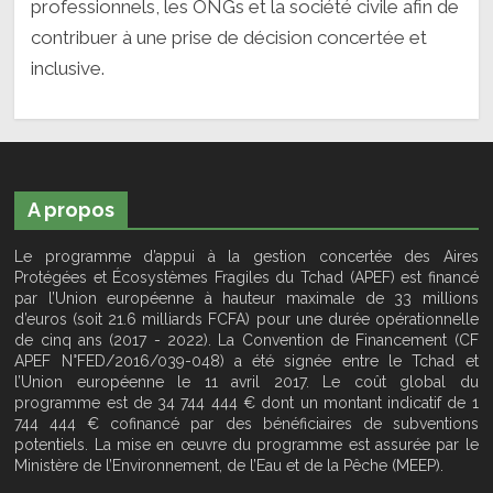
professionnels, les ONGs et la société civile afin de
contribuer à une prise de décision concertée et
inclusive.
A propos
Le programme d’appui à la gestion concertée des Aires
Protégées et Écosystèmes Fragiles du Tchad (APEF) est financé
par l’Union européenne à hauteur maximale de 33 millions
d’euros (soit 21.6 milliards FCFA) pour une durée opérationnelle
de cinq ans (2017 - 2022). La Convention de Financement (CF
APEF N°FED/2016/039-048) a été signée entre le Tchad et
l’Union européenne le 11 avril 2017. Le coût global du
programme est de 34 744 444 € dont un montant indicatif de 1
744 444 € cofinancé par des bénéficiaires de subventions
potentiels. La mise en œuvre du programme est assurée par le
Ministère de l’Environnement, de l’Eau et de la Pêche (MEEP).